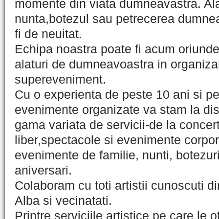
momente din viata dumneavastra. Alat
nunta,botezul sau petrecerea dumne
fi de neuitat.
Echipa noastra poate fi acum oriunde
alaturi de dumneavoastra in organiza
supereveniment.
Cu o experienta de peste 10 ani si p
evenimente organizate va stam la dis
gama variata de servicii-de la concert
liber,spectacole si evenimente corpo
evenimente de familie, nunti, botezur
aniversari.
Colaboram cu toti artistii cunoscuti di
Alba si vecinatati.
Printre serviciile artistice pe care le 