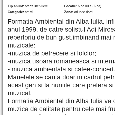
Tip anunt:
oferta inchiriere
Locatie:
Alba Iulia (Alba)
Categorie:
artisti
Zona:
oriunde doriti
Formatia Ambiental din Alba Iulia, infi
anul 1999, de catre solistul Adi Mirce
repertoriu de bun gust,imbinand mai 
muzicale:
-muzica de petrecere si folclor;
-muzica usoara romaneasca si intern
- muzica ambientala si cafee-concert
Manelele se canta doar in cadrul petr
acest gen si la nuntile care prefera s
muzical.
Formatia Ambiental din Alba Iulia va 
muzica de calitate pentru cele mai f