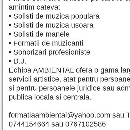
amintim cateva:
• Solisti de muzica populara
• Solisti de muzica usoara
• Solisti de manele
• Formatii de muzicanti
• Sonorizari profesioniste
• D.J.
Echipa AMBIENTAL ofera o gama lar
servicii artistice, atat pentru persoane
si pentru persoanele juridice sau admi
publica locala si centrala.
formatiaambiental@yahoo.com sau T
0744154664 sau 0767102586