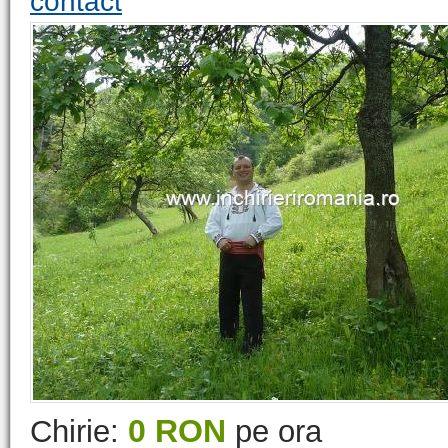
contact
0 RON
Chirie:
pe ora